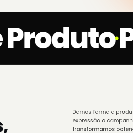
Produto
P