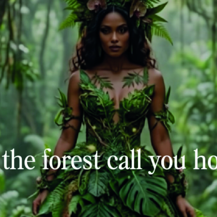
taque