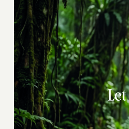
Cases em des