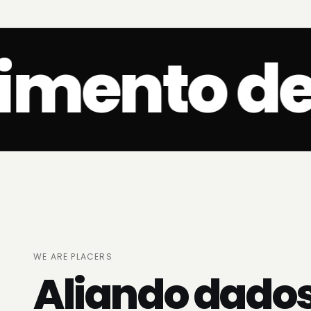
mento de 