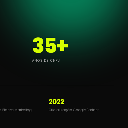
35
+
ANOS DE CNPJ