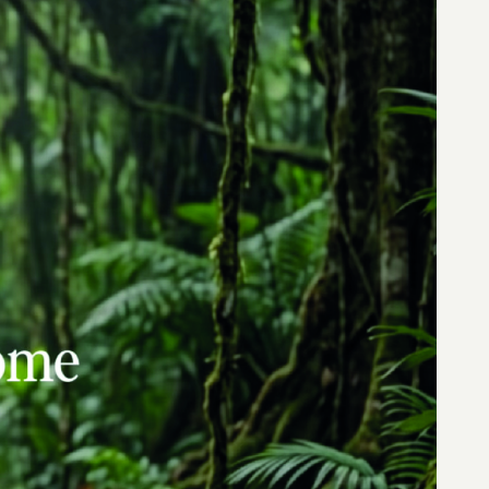
Veja todos os cases
→