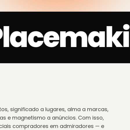
lacemaki