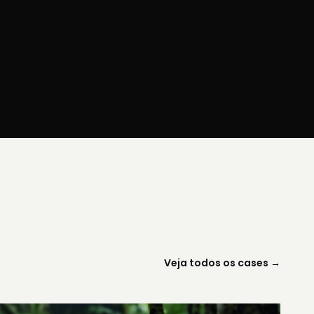
2022
a Places Marketing
Oficialização Google Partner