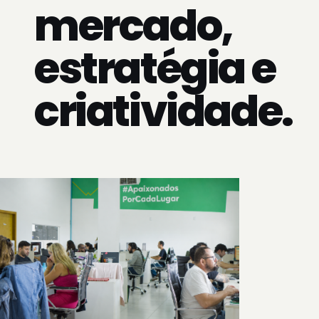
WE ARE PLACERS
Aliando dados
mercado,
estratégia e
criatividade.