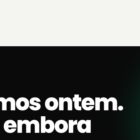
mos ontem.